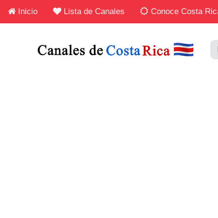
Inicio
Lista de Canales
Conoce Costa Ric