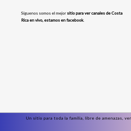
Síguenos somos el mejor
sitio para ver canales de Costa
Rica en vivo, estamos en facebook
.
Un sitio para toda la familia, libre de amenazas, 