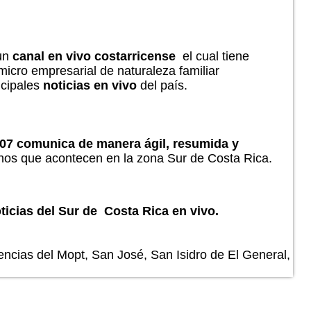
un
canal en vivo costarricense
el cual tiene
 micro empresarial de naturaleza familiar
ncipales
noticias en vivo
del país.
007 comunica de manera ágil, resumida y
echos que acontecen en la zona Sur de Costa Rica.
ticias del Sur de Costa Rica en vivo.
encias del Mopt, San José, San Isidro de El General,