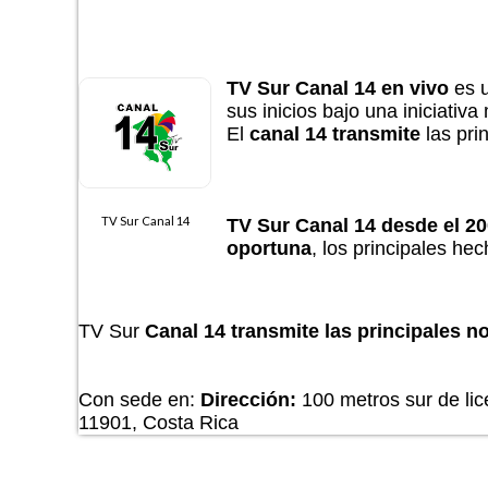
TV Sur Canal 14 en vivo
es 
sus inicios bajo una iniciativa
El
canal 14 transmite
las pri
TV Sur Canal 14
TV Sur Canal 14 desde el 2
oportuna
, los principales h
TV Sur
Canal 14 transmite las principales no
Con sede en:
Dirección:
100 metros sur de lic
11901, Costa Rica