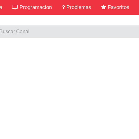
a
Programacion
Problemas
Favoritos